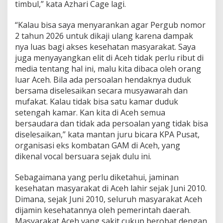
timbul,” kata Azhari Cage lagi.
“Kalau bisa saya menyarankan agar Pergub nomor
2 tahun 2026 untuk dikaji ulang karena dampak
nya luas bagi akses kesehatan masyarakat. Saya
juga menyayangkan elit di Aceh tidak perlu ribut di
media tentang hal ini, malu kita dibaca oleh orang
luar Aceh. Bila ada persoalan hendaknya duduk
bersama diselesaikan secara musyawarah dan
mufakat. Kalau tidak bisa satu kamar duduk
setengah kamar. Kan kita di Aceh semua
bersaudara dan tidak ada persoalan yang tidak bisa
diselesaikan,” kata mantan juru bicara KPA Pusat,
organisasi eks kombatan GAM di Aceh, yang
dikenal vocal bersuara sejak dulu ini.
Sebagaimana yang perlu diketahui, jaminan
kesehatan masyarakat di Aceh lahir sejak Juni 2010.
Dimana, sejak Juni 2010, seluruh masyarakat Aceh
dijamin kesehatannya oleh pemerintah daerah.
Masyarakat Aceh yang sakit cukup berobat dengan