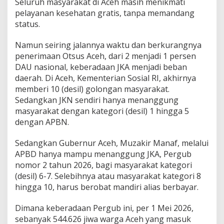
Seluruh masyarakat di Aceh masih menikmati
pelayanan kesehatan gratis, tanpa memandang
status.
Namun seiring jalannya waktu dan berkurangnya
penerimaan Otsus Aceh, dari 2 menjadi 1 persen
DAU nasional, keberadaan JKA menjadi beban
daerah. Di Aceh, Kementerian Sosial RI, akhirnya
memberi 10 (desil) golongan masyarakat.
Sedangkan JKN sendiri hanya menanggung
masyarakat dengan kategori (desil) 1 hingga 5
dengan APBN.
Sedangkan Gubernur Aceh, Muzakir Manaf, melalui
APBD hanya mampu menanggung JKA, Pergub
nomor 2 tahun 2026, bagi masyarakat kategori
(desil) 6-7. Selebihnya atau masyarakat kategori 8
hingga 10, harus berobat mandiri alias berbayar.
Dimana keberadaan Pergub ini, per 1 Mei 2026,
sebanyak 544.626 jiwa warga Aceh yang masuk