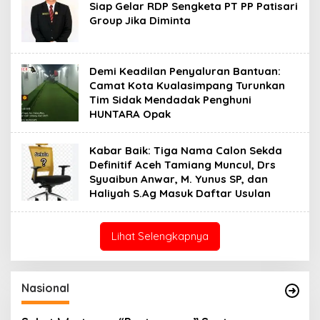
Siap Gelar RDP Sengketa PT PP Patisari
Group Jika Diminta
Demi Keadilan Penyaluran Bantuan:
Camat Kota Kualasimpang Turunkan
Tim Sidak Mendadak Penghuni
HUNTARA Opak
Kabar Baik: Tiga Nama Calon Sekda
Definitif Aceh Tamiang Muncul, Drs
Syuaibun Anwar, M. Yunus SP, dan
Haliyah S.Ag Masuk Daftar Usulan
Lihat Selengkapnya
Nasional