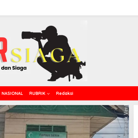
3 
NASIONAL
RUBRIK
Redaksi