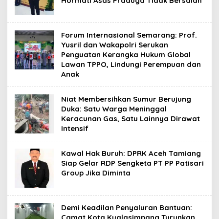
Hormati Asas Praduga Tidak Bersalah
Forum Internasional Semarang: Prof.
Yusril dan Wakapolri Serukan
Penguatan Kerangka Hukum Global
Lawan TPPO, Lindungi Perempuan dan
Anak
Niat Membersihkan Sumur Berujung
Duka: Satu Warga Meninggal
Keracunan Gas, Satu Lainnya Dirawat
Intensif
Kawal Hak Buruh: DPRK Aceh Tamiang
Siap Gelar RDP Sengketa PT PP Patisari
Group Jika Diminta
Demi Keadilan Penyaluran Bantuan:
Camat Kota Kualasimpang Turunkan