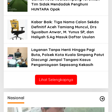
Tim Sidak Mendadak Penghuni
HUNTARA Opak
Kabar Baik: Tiga Nama Calon Sekda
Definitif Aceh Tamiang Muncul, Drs
Syuaibun Anwar, M. Yunus SP, dan
Haliyah S.Ag Masuk Daftar Usulan
Layanan Tanpa Henti Hingga Pagi
Buta, Polsek Kota Kuala Simpang Patut
Diacungi Jempol Tangani Kasus
Penganiayaan Sepasang Kekasih
Lihat Selengkapnya
Nasional