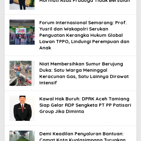
Hormati Asas Praduga Tidak Bersalah
Forum Internasional Semarang: Prof.
Yusril dan Wakapolri Serukan
Penguatan Kerangka Hukum Global
Lawan TPPO, Lindungi Perempuan dan
Anak
Niat Membersihkan Sumur Berujung
Duka: Satu Warga Meninggal
Keracunan Gas, Satu Lainnya Dirawat
Intensif
Kawal Hak Buruh: DPRK Aceh Tamiang
Siap Gelar RDP Sengketa PT PP Patisari
Group Jika Diminta
Demi Keadilan Penyaluran Bantuan:
Camat Kota Kualasimpang Turunkan