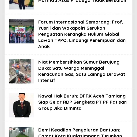
Hormati Asas Praduga Tidak Bersalah
Forum Internasional Semarang: Prof.
Yusril dan Wakapolri Serukan
Penguatan Kerangka Hukum Global
Lawan TPPO, Lindungi Perempuan dan
Anak
Niat Membersihkan Sumur Berujung
Duka: Satu Warga Meninggal
Keracunan Gas, Satu Lainnya Dirawat
Intensif
Kawal Hak Buruh: DPRK Aceh Tamiang
Siap Gelar RDP Sengketa PT PP Patisari
Group Jika Diminta
Demi Keadilan Penyaluran Bantuan:
Camat Kota Kualasimpang Turunkan