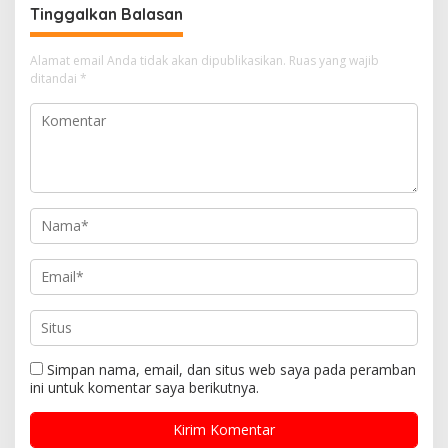
Tinggalkan Balasan
Alamat email Anda tidak akan dipublikasikan.
Ruas yang wajib
ditandai
*
Simpan nama, email, dan situs web saya pada peramban
ini untuk komentar saya berikutnya.