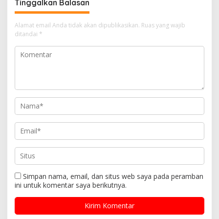
Tinggalkan Balasan
Kekeringan
Alamat email Anda tidak akan dipublikasikan.
Ruas yang wajib
ditandai
*
Simpan nama, email, dan situs web saya pada peramban
ini untuk komentar saya berikutnya.