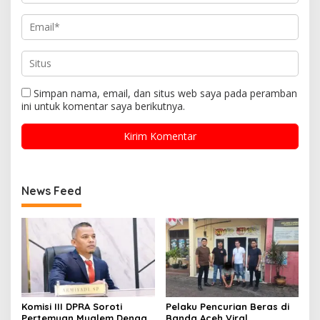
Simpan nama, email, dan situs web saya pada peramban
ini untuk komentar saya berikutnya.
News Feed
Komisi III DPRA Soroti
Pelaku Pencurian Beras di
Pertemuan Mualem Dengan
Banda Aceh Viral