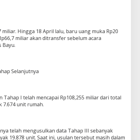
 miliar. Hingga 18 April lalu, baru uang muka Rp20
 Rp66,7 miliar akan ditransfer sebelum acara
s Bayu.
ahap Selanjutnya
n Tahap I telah mencapai Rp108,255 miliar dari total
 7.674 unit rumah.
knya telah mengusulkan data Tahap III sebanyak
ak 19.878 unit. Saat ini, usulan tersebut masih dalam