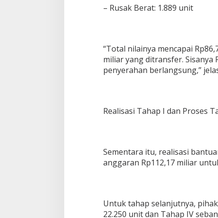
– Rusak Berat: 1.889 unit
“Total nilainya mencapai Rp86,7
miliar yang ditransfer. Sisanya
penyerahan berlangsung,” jela
Realisasi Tahap I dan Proses T
Sementara itu, realisasi bantua
anggaran Rp112,17 miliar untuk
Untuk tahap selanjutnya, piha
22.250 unit dan Tahap IV sebany