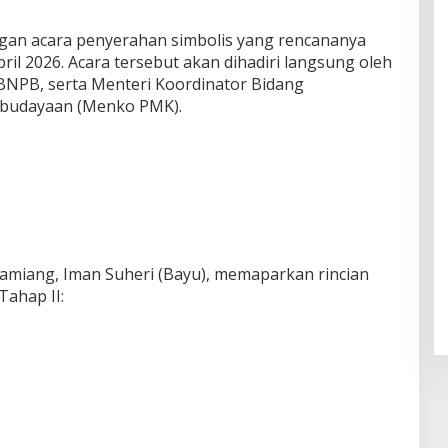
engan acara penyerahan simbolis yang rencananya
ril 2026. Acara tersebut akan dihadiri langsung oleh
BNPB, serta Menteri Koordinator Bidang
budayaan (Menko PMK).
amiang, Iman Suheri (Bayu), memaparkan rincian
Tahap II: