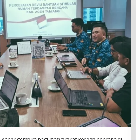
 Kabar gembira bagi masyarakat korban bencana di