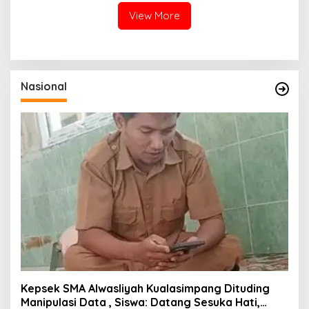
Hadapi Ancaman
View More
Kekeringan
Nasional
Kepsek SMA Alwasliyah Kualasimpang Dituding
Manipulasi Data , Siswa: Datang Sesuka Hati,