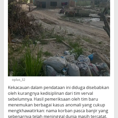
oplus_32
Kekacauan dalam pendataan ini diduga disebabkan
oleh kurangnya kedisiplinan dari tim verval
sebelumnya. Hasil pemeriksaan oleh tim baru
menemukan berbagai kasus anomali yang cukup
mengkhawatirkan: nama korban pasca banjir yang
sebenarnya telah meninggal dunia masih tercatat,