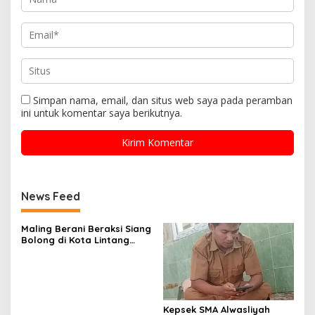
Simpan nama, email, dan situs web saya pada peramban
ini untuk komentar saya berikutnya.
News Feed
Maling Berani Beraksi Siang
Bolong di Kota Lintang
Bawah, Warga Resah
Mendesak Polres
Tingkatkan Keamanan
Kepsek SMA Alwasliyah