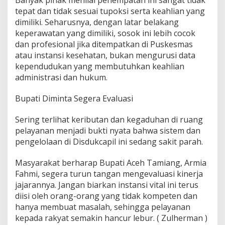
Banyak pihak menilai penempatan ini sangat tidak
tepat dan tidak sesuai tupoksi serta keahlian yang
dimiliki. Seharusnya, dengan latar belakang
keperawatan yang dimiliki, sosok ini lebih cocok
dan profesional jika ditempatkan di Puskesmas
atau instansi kesehatan, bukan mengurusi data
kependudukan yang membutuhkan keahlian
administrasi dan hukum.
Bupati Diminta Segera Evaluasi
Sering terlihat keributan dan kegaduhan di ruang
pelayanan menjadi bukti nyata bahwa sistem dan
pengelolaan di Disdukcapil ini sedang sakit parah.
Masyarakat berharap Bupati Aceh Tamiang, Armia
Fahmi, segera turun tangan mengevaluasi kinerja
jajarannya. Jangan biarkan instansi vital ini terus
diisi oleh orang-orang yang tidak kompeten dan
hanya membuat masalah, sehingga pelayanan
kepada rakyat semakin hancur lebur. ( Zulherman )