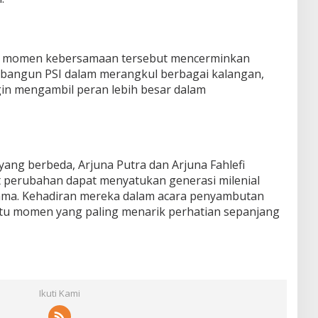
, momen kebersamaan tersebut mencerminkan
dibangun PSI dalam merangkul berbagai kalangan,
in mengambil peran lebih besar dalam
ang berbeda, Arjuna Putra dan Arjuna Fahlefi
perubahan dapat menyatukan generasi milenial
sama. Kehadiran mereka dalam acara penyambutan
atu momen yang paling menarik perhatian sepanjang
Ikuti Kami