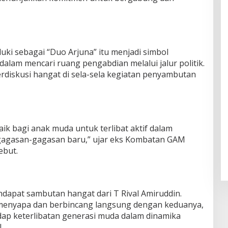
ki sebagai “Duo Arjuna” itu menjadi simbol
alam mencari ruang pengabdian melalui jalur politik.
diskusi hangat di sela-sela kegiatan penyambutan
ik bagi anak muda untuk terlibat aktif dalam
gasan-gagasan baru,” ujar eks Kombatan GAM
ebut.
dapat sambutan hangat dari T Rival Amiruddin.
 menyapa dan berbincang langsung dengan keduanya,
p keterlibatan generasi muda dalam dinamika
.