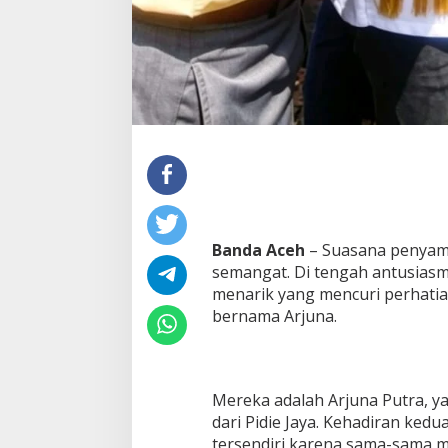
Banda Aceh
– Suasana penyam
semangat. Di tengah antusias
menarik yang mencuri perhatia
bernama Arjuna.
Mereka adalah Arjuna Putra, ya
dari Pidie Jaya. Kehadiran ked
tersendiri karena sama-sama