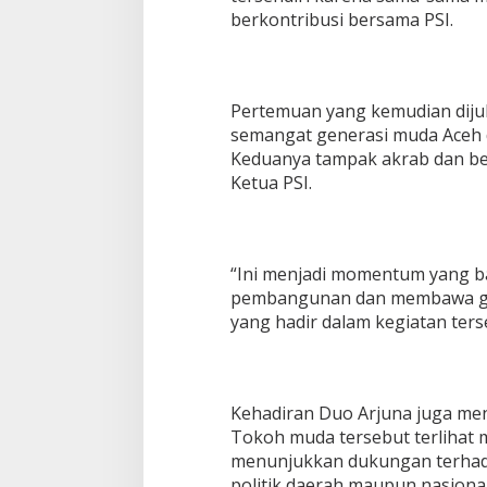
berkontribusi bersama PSI.
Pertemuan yang kemudian dijulu
semangat generasi muda Aceh d
Keduanya tampak akrab dan ber
Ketua PSI.
“Ini menjadi momentum yang ba
pembangunan dan membawa ga
yang hadir dalam kegiatan ters
Kehadiran Duo Arjuna juga men
Tokoh muda tersebut terlihat
menunjukkan dukungan terhada
politik daerah maupun nasional