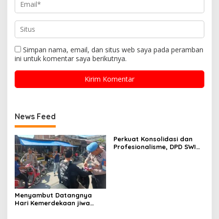
Simpan nama, email, dan situs web saya pada peramban
ini untuk komentar saya berikutnya.
News Feed
Perkuat Konsolidasi dan
Profesionalisme, DPD SWI
Aceh Tamiang Gelar Rapat
Pleno Pengurus
Menyambut Datangnya
Hari Kemerdekaan jiwa
Patriotik Warga Seunuddon
Bangkit