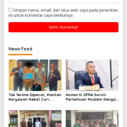
Simpan nama, email, dan situs web saya pada peramban
ini untuk komentar saya berikutnya.
News Feed
Tak Terima Dipecat, Mantan
Komisi III DPRA Soroti
Karyawan Nekat Curi
Pertemuan Mualem Dengan
Laptop di Hotel Amoda,
Menteri Pertanian, Dinas
Ditangkap Polisi
Teknis Harus Dilibatkan