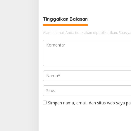
Tinggalkan Balasan
Alamat email Anda tidak akan dipublikasikan.
Ruas ya
Simpan nama, email, dan situs web saya pa