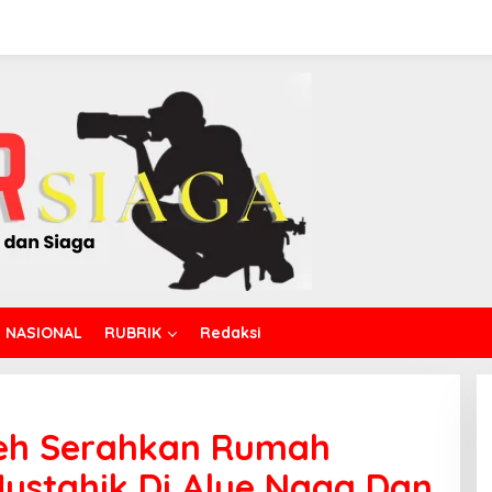
NASIONAL
RUBRIK
Redaksi
eh Serahkan Rumah
ustahik Di Alue Naga Dan