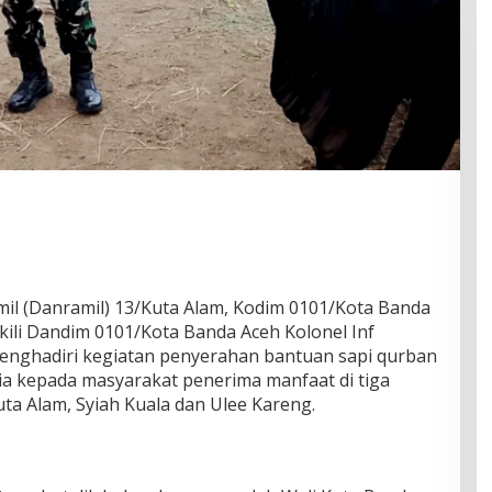
l (Danramil) 13/Kuta Alam, Kodim 0101/Kota Banda
ili Dandim 0101/Kota Banda Aceh Kolonel Inf
 menghadiri kegiatan penyerahan bantuan sapi qurban
sia kepada masyarakat penerima manfaat di tiga
ta Alam, Syiah Kuala dan Ulee Kareng.