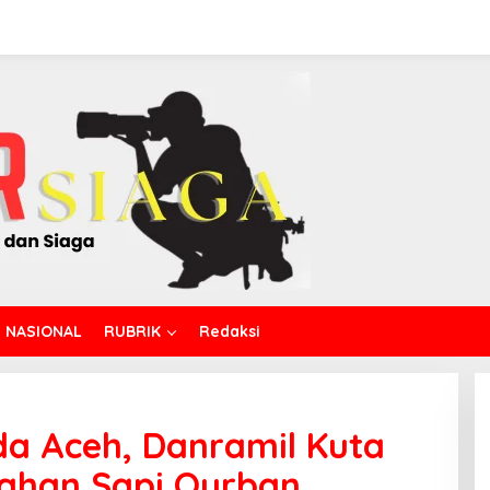
NASIONAL
RUBRIK
Redaksi
da Aceh, Danramil Kuta
rahan Sapi Qurban