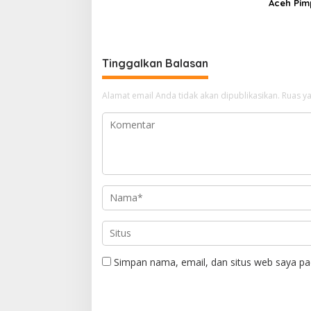
Aceh Pim
Personel
Tinggalkan Balasan
Alamat email Anda tidak akan dipublikasikan.
Ruas ya
Simpan nama, email, dan situs web saya pa