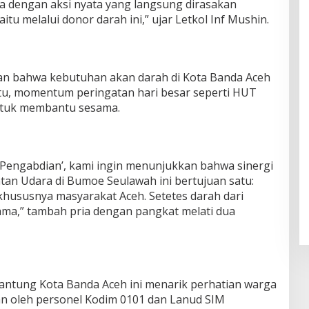
a dengan aksi nyata yang langsung dirasakan
tu melalui donor darah ini,” ujar Letkol Inf Mushin.
kan bahwa kebutuhan akan darah di Kota Banda Aceh
itu, momentum peringatan hari besar seperti HUT
ntuk membantu sesama.
Pengabdian’, kami ingin menunjukkan bahwa sinergi
an Udara di Bumoe Seulawah ini bertujuan satu:
khususnya masyarakat Aceh. Setetes darah dari
sama,” tambah pria dengan pangkat melati dua
jantung Kota Banda Aceh ini menarik perhatian warga
kan oleh personel Kodim 0101 dan Lanud SIM