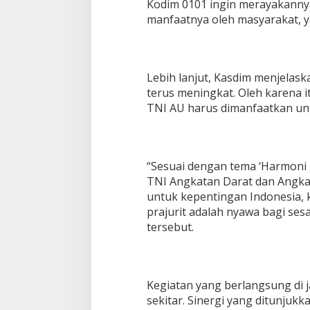
Kodim 0101 ingin merayakanny
manfaatnya oleh masyarakat, yai
Lebih lanjut, Kasdim menjelas
terus meningkat. Oleh karena 
TNI AU harus dimanfaatkan u
“Sesuai dengan tema ‘Harmoni 
TNI Angkatan Darat dan Angkat
untuk kepentingan Indonesia, 
prajurit adalah nyawa bagi se
tersebut.
Kegiatan yang berlangsung di 
sekitar. Sinergi yang ditunjuk