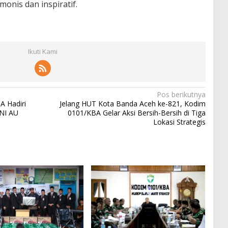
onis dan inspiratif.
Ikuti Kami
Pos berikutnya
A Hadiri
Jelang HUT Kota Banda Aceh ke-821, Kodim
NI AU
0101/KBA Gelar Aksi Bersih-Bersih di Tiga
Lokasi Strategis