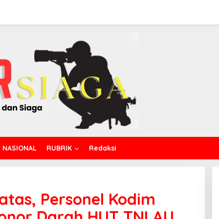
NASIONAL
RUBRIK
Redaksi
Batas, Personel Kodim
onor Darah HUT TNI AU