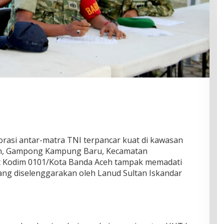
rasi antar-matra TNI terpancar kuat di kawasan
in, Gampong Kampung Baru, Kecamatan
it Kodim 0101/Kota Banda Aceh tampak memadati
ang diselenggarakan oleh Lanud Sultan Iskandar