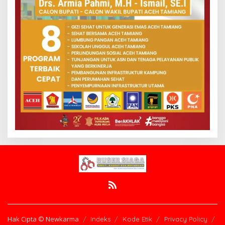
Hak Cipta © Newkarma
Indeks
Kode Etik
Privacy Policy