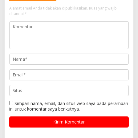
Alamat email Anda tidak akan dipublikasikan.
Ruas yang wajib
ditandai
*
Simpan nama, email, dan situs web saya pada peramban
ini untuk komentar saya berikutnya.