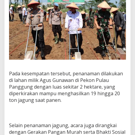
2
5
Pada kesempatan tersebut, penanaman dilakukan
di lahan milik Agus Gunawan di Pekon Pulau
Panggung dengan luas sekitar 2 hektare, yang
diperkirakan mampu menghasilkan 19 hingga 20
ton jagung saat panen.
Selain penanaman jagung, acara juga dirangkai
dengan Gerakan Pangan Murah serta Bhakti Sosial