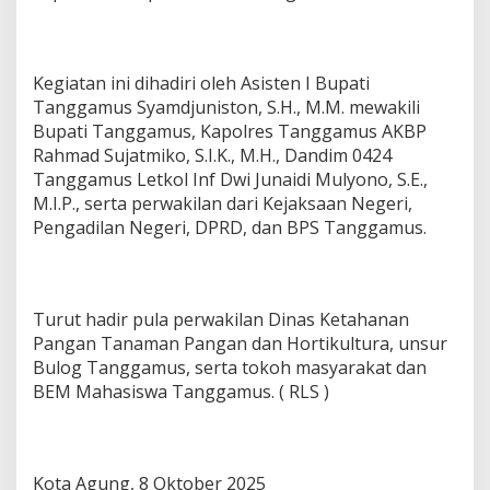
Kegiatan ini dihadiri oleh Asisten I Bupati
Tanggamus Syamdjuniston, S.H., M.M. mewakili
Bupati Tanggamus, Kapolres Tanggamus AKBP
Rahmad Sujatmiko, S.I.K., M.H., Dandim 0424
Tanggamus Letkol Inf Dwi Junaidi Mulyono, S.E.,
M.I.P., serta perwakilan dari Kejaksaan Negeri,
Pengadilan Negeri, DPRD, dan BPS Tanggamus.
Turut hadir pula perwakilan Dinas Ketahanan
Pangan Tanaman Pangan dan Hortikultura, unsur
Bulog Tanggamus, serta tokoh masyarakat dan
BEM Mahasiswa Tanggamus. ( RLS )
Kota Agung, 8 Oktober 2025