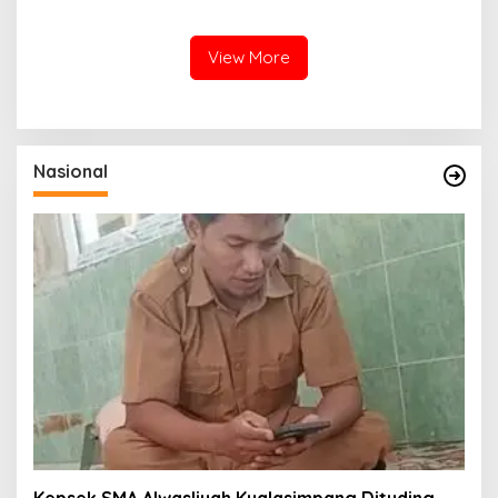
Pemulihan Sektor Pertanian
View More
Nasional
Kepsek SMA Alwasliyah Kualasimpang Dituding