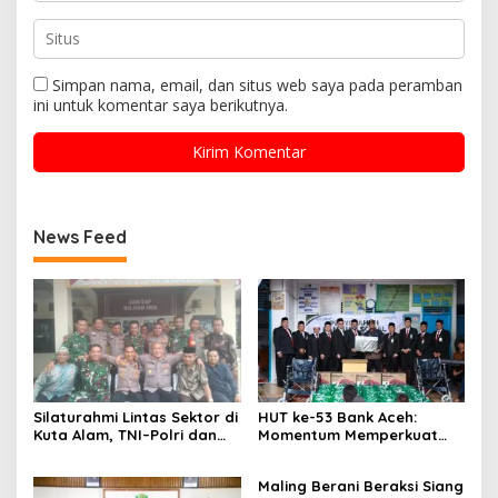
Simpan nama, email, dan situs web saya pada peramban
ini untuk komentar saya berikutnya.
News Feed
Silaturahmi Lintas Sektor di
HUT ke-53 Bank Aceh:
Kuta Alam, TNI–Polri dan
Momentum Memperkuat
Desa Perkokoh
Amanah, Menumbuhkan
Kebersamaan
Keberkahan Bagi Aceh
Maling Berani Beraksi Siang