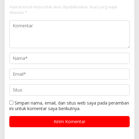
Alamat email Anda tidak akan dipublikasikan.
Ruas yang wajib
ditandai
*
Simpan nama, email, dan situs web saya pada peramban
ini untuk komentar saya berikutnya.