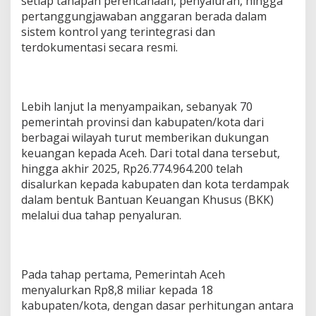
setiap tahapan perencanaan, penyaluran, hingga
pertanggungjawaban anggaran berada dalam
sistem kontrol yang terintegrasi dan
terdokumentasi secara resmi.
Lebih lanjut Ia menyampaikan, sebanyak 70
pemerintah provinsi dan kabupaten/kota dari
berbagai wilayah turut memberikan dukungan
keuangan kepada Aceh. Dari total dana tersebut,
hingga akhir 2025, Rp26.774.964.200 telah
disalurkan kepada kabupaten dan kota terdampak
dalam bentuk Bantuan Keuangan Khusus (BKK)
melalui dua tahap penyaluran.
Pada tahap pertama, Pemerintah Aceh
menyalurkan Rp8,8 miliar kepada 18
kabupaten/kota, dengan dasar perhitungan antara