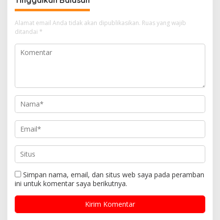
Tinggalkan Balasan
Alamat email Anda tidak akan dipublikasikan.
Ruas yang wajib
ditandai
*
Simpan nama, email, dan situs web saya pada peramban
ini untuk komentar saya berikutnya.