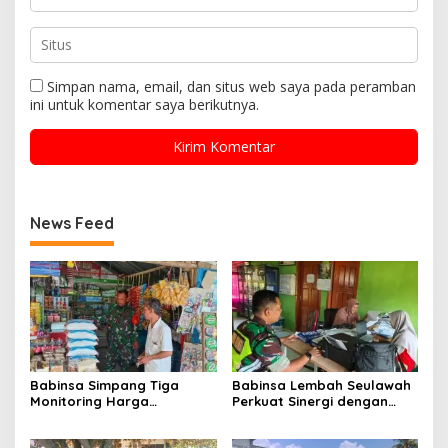
Simpan nama, email, dan situs web saya pada peramban
ini untuk komentar saya berikutnya.
News Feed
Babinsa Simpang Tiga
Babinsa Lembah Seulawah
Monitoring Harga
Perkuat Sinergi dengan
Sembako, Pastikan
Tenaga Pendidik, Tekankan
Stabilitas dan
Pencegahan Kenakalan