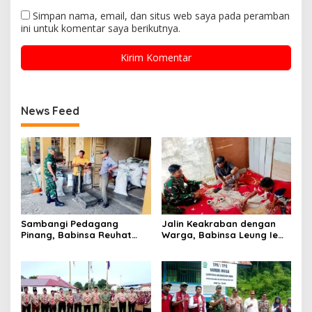
Simpan nama, email, dan situs web saya pada peramban
ini untuk komentar saya berikutnya.
News Feed
Sambangi Pedagang
Jalin Keakraban dengan
Pinang, Babinsa Reuhat
Warga, Babinsa Leung Ie
Tuha Pererat Silaturahmi
Perkuat Komunikasi di
dengan Warga
Wilayah Binaan