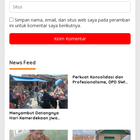
Simpan nama, email, dan situs web saya pada peramban
ini untuk komentar saya berikutnya.
News Feed
Perkuat Konsolidasi dan
Profesionalisme, DPD SWI
Aceh Tamiang Gelar Rapat
Pleno Pengurus
Menyambut Datangnya
Hari Kemerdekaan jiwa
Patriotik Warga Seunuddon
Bangkit