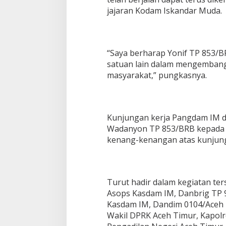
jajaran Kodam Iskandar Muda.
“Saya berharap Yonif TP 853/BR
satuan lain dalam mengembang
masyarakat,” pungkasnya.
Kunjungan kerja Pangdam IM di
Wadanyon TP 853/BRB kepada 
kenang-kenangan atas kunjung
Turut hadir dalam kegiatan te
Asops Kasdam IM, Danbrig TP 
Kasdam IM, Dandim 0104/Aceh 
Wakil DPRK Aceh Timur, Kapolre