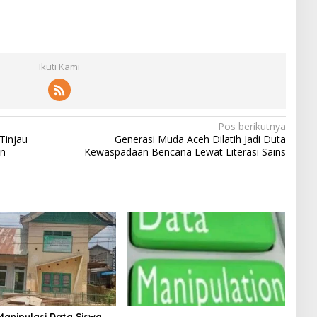
Ikuti Kami
Pos berikutnya
Tinjau
Generasi Muda Aceh Dilatih Jadi Duta
an
Kewaspadaan Bencana Lewat Literasi Sains
anipulasi Data Siswa