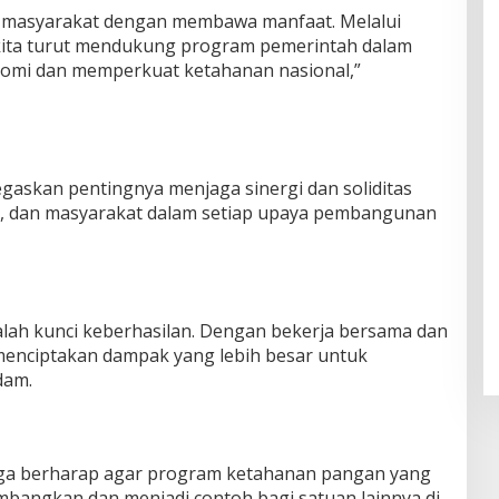
ah masyarakat dengan membawa manfaat. Melalui
, kita turut mendukung program pemerintah dalam
mi dan memperkuat ketahanan nasional,”
gaskan pentingnya menjaga sinergi dan soliditas
h, dan masyarakat dalam setiap upaya pembangunan
alah kunci keberhasilan. Dengan bekerja bersama dan
menciptakan dampak yang lebih besar untuk
dam.
juga berharap agar program ketahanan pangan yang
embangkan dan menjadi contoh bagi satuan lainnya di