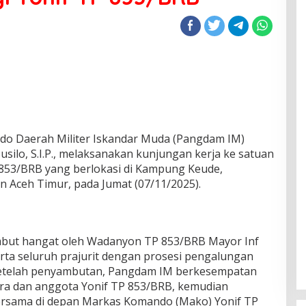
o Daerah Militer Iskandar Muda (Pangdam IM)
usilo, S.I.P., melaksanakan kunjungan kerja ke satuan
853/BRB yang berlokasi di Kampung Keude,
 Aceh Timur, pada Jumat (07/11/2025).
but hangat oleh Wadanyon TP 853/BRB Mayor Inf
a seluruh prajurit dengan prosesi pengalungan
 Setelah penyambutan, Pangdam IM berkesempatan
ra dan anggota Yonif TP 853/BRB, kemudian
bersama di depan Markas Komando (Mako) Yonif TP