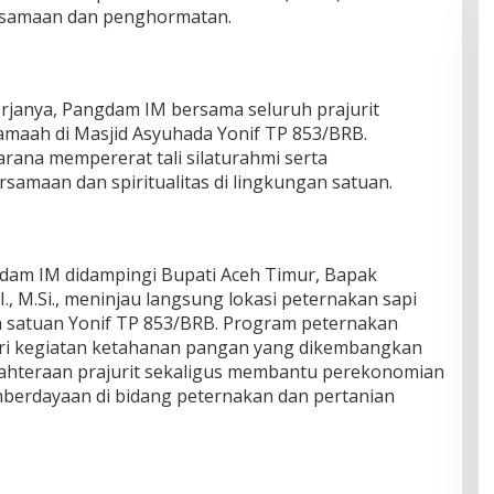
rsamaan dan penghormatan.
rjanya, Pangdam IM bersama seluruh prajurit
amaah di Masjid Asyuhada Yonif TP 853/BRB.
ana mempererat tali silaturahmi serta
maan dan spiritualitas di lingkungan satuan.
dam IM didampingi Bupati Aceh Timur, Bapak
I., M.Si., meninjau langsung lokasi peternakan sapi
h satuan Yonif TP 853/BRB. Program peternakan
ri kegiatan ketahanan pangan yang dikembangkan
hteraan prajurit sekaligus membantu perekonomian
mberdayaan di bidang peternakan dan pertanian