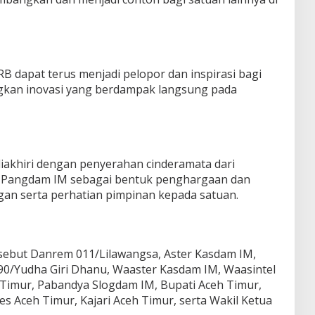
B dapat terus menjadi pelopor dan inspirasi bagi
kan inovasi yang berdampak langsung pada
akhiri dengan penyerahan cinderamata dari
Pangdam IM sebagai bentuk penghargaan dan
an serta perhatian pimpinan kepada satuan.
rsebut Danrem 011/Lilawangsa, Aster Kasdam IM,
90/Yudha Giri Dhanu, Waaster Kasdam IM, Waasintel
Timur, Pabandya Slogdam IM, Bupati Aceh Timur,
s Aceh Timur, Kajari Aceh Timur, serta Wakil Ketua