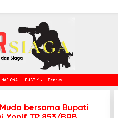
NASIONAL
RUBRIK
Redaksi
 Muda bersama Bupati
i Yonif TP 853/BRB