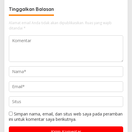
Ketenagalistrikan
Tinggalkan Balasan
Alamat email Anda tidak akan dipublikasikan.
Ruas yang wajib
ditandai
*
Simpan nama, email, dan situs web saya pada peramban
ini untuk komentar saya berikutnya.