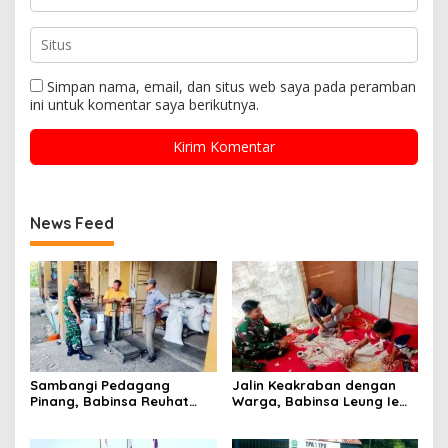
Simpan nama, email, dan situs web saya pada peramban
ini untuk komentar saya berikutnya.
News Feed
Sambangi Pedagang
Jalin Keakraban dengan
Pinang, Babinsa Reuhat
Warga, Babinsa Leung Ie
Tuha Pererat Silaturahmi
Perkuat Komunikasi di
dengan Warga
Wilayah Binaan