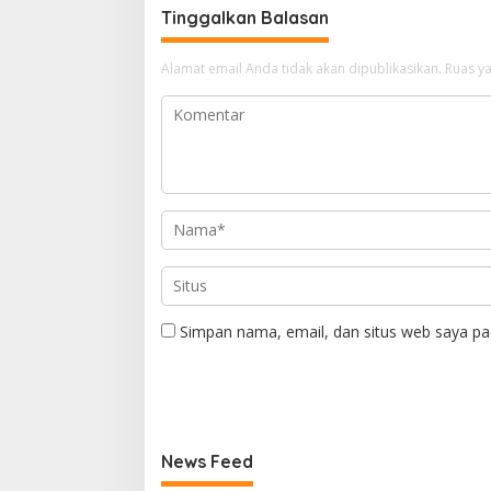
Tinggalkan Balasan
Alamat email Anda tidak akan dipublikasikan.
Ruas ya
Simpan nama, email, dan situs web saya pa
News Feed