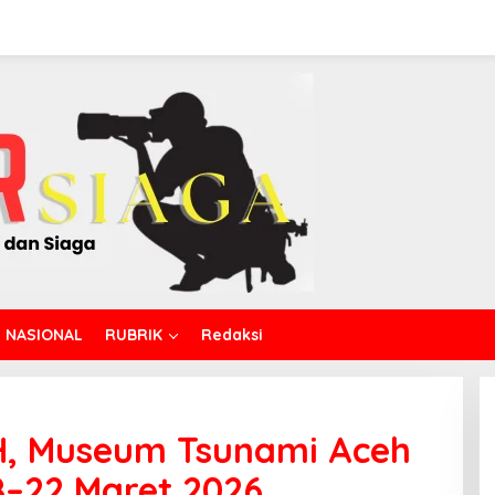
NASIONAL
RUBRIK
Redaksi
7 H, Museum Tsunami Aceh
8–22 Maret 2026