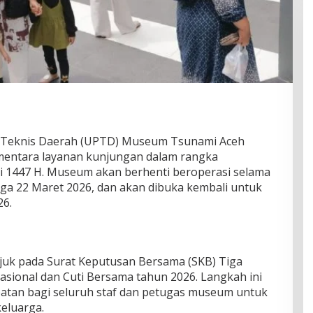
a Teknis Daerah (UPTD) Museum Tsunami Aceh
ntara layanan kunjungan dalam rangka
tri 1447 H. Museum akan berhenti beroperasi selama
ngga 22 Maret 2026, dan akan dibuka kembali untuk
26.
juk pada Surat Keputusan Bersama (SKB) Tiga
asional dan Cuti Bersama tahun 2026. Langkah ini
tan bagi seluruh staf dan petugas museum untuk
eluarga.