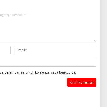
ng wajib ditandai
*
da peramban ini untuk komentar saya berikutnya.