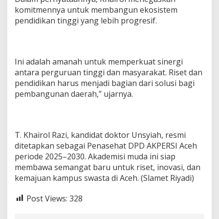
komitmennya untuk membangun ekosistem
pendidikan tinggi yang lebih progresif.
Ini adalah amanah untuk memperkuat sinergi
antara perguruan tinggi dan masyarakat. Riset dan
pendidikan harus menjadi bagian dari solusi bagi
pembangunan daerah,” ujarnya.
T. Khairol Razi, kandidat doktor Unsyiah, resmi
ditetapkan sebagai Penasehat DPD AKPERSI Aceh
periode 2025–2030. Akademisi muda ini siap
membawa semangat baru untuk riset, inovasi, dan
kemajuan kampus swasta di Aceh. (Slamet Riyadi)
Post Views:
328