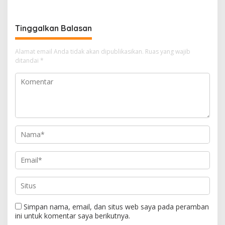
Bioaktifvator Nitrobacter
Tinggalkan Balasan
Alamat email Anda tidak akan dipublikasikan.
Ruas yang wajib
ditandai
*
Simpan nama, email, dan situs web saya pada peramban
ini untuk komentar saya berikutnya.