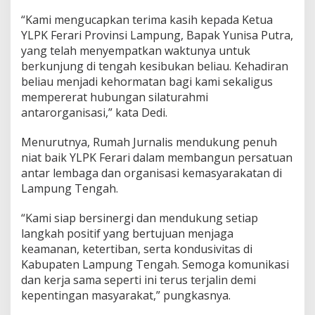
s
“Kami mengucapkan terima kasih kepada Ketua
L
YLPK Ferari Provinsi Lampung, Bapak Yunisa Putra,
a
m
yang telah menyempatkan waktunya untuk
p
berkunjung di tengah kesibukan beliau. Kehadiran
u
beliau menjadi kehormatan bagi kami sekaligus
n
mempererat hubungan silaturahmi
g
antarorganisasi,” kata Dedi.
T
e
n
Menurutnya, Rumah Jurnalis mendukung penuh
g
niat baik YLPK Ferari dalam membangun persatuan
a
antar lembaga dan organisasi kemasyarakatan di
h
Lampung Tengah.
“Kami siap bersinergi dan mendukung setiap
langkah positif yang bertujuan menjaga
keamanan, ketertiban, serta kondusivitas di
Kabupaten Lampung Tengah. Semoga komunikasi
dan kerja sama seperti ini terus terjalin demi
kepentingan masyarakat,” pungkasnya.