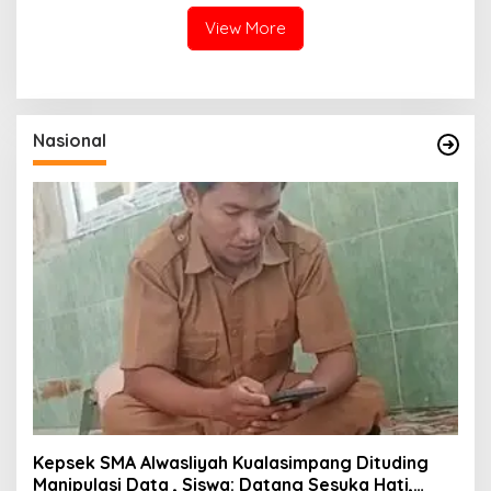
Massa Aksi Minta Diusut
View More
Nasional
Kepsek SMA Alwasliyah Kualasimpang Dituding
Manipulasi Data , Siswa: Datang Sesuka Hati,