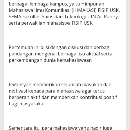
i
berbagai lembaga kampus, yaitu Himpunan
s
Mahasiswa Ilmu Komunikasi (HIMAKASI) FISIP USK,
w
SEMA Fakultas Sains dan Teknologi UIN Ar-Raniry,
a
serta perwakilan mahasiswa FISIP USK.
Pertemuan ini diisi dengan diskusi dan berbagi
pandangan mengenai berbagai isu aktual serta
perkembangan dunia kemahasiswaan.
Irwansyah memberikan sejumlah masukan dan
motivasi kepada para mahasiswa agar terus
berperan aktif dan memberikan kontribusi positif
bagi masyarakat.
Sementara itu, para mahasiswa yang hadir juga