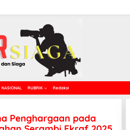
NASIONAL
RUBRIK
Redaksi
ma Penghargaan pada
han Serambi Ekraf 2025