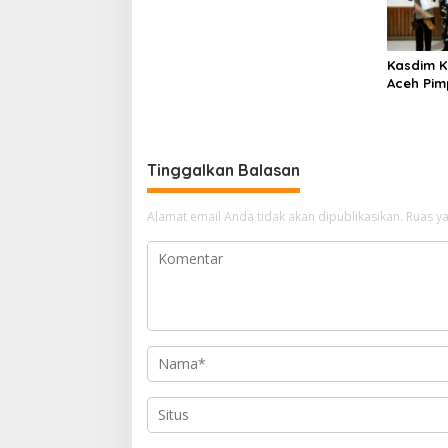
Kasdim K
Aceh Pim
Personel
Tinggalkan Balasan
Alamat email Anda tidak akan dipublikasikan.
Ruas ya