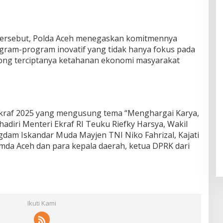
ersebut, Polda Aceh menegaskan komitmennya
gram-program inovatif yang tidak hanya fokus pada
ong terciptanya ketahanan ekonomi masyarakat
 Ekraf 2025 yang mengusung tema “Menghargai Karya,
adiri Menteri Ekraf RI Teuku Riefky Harsya, Wakil
gdam Iskandar Muda Mayjen TNI Niko Fahrizal, Kajati
imda Aceh dan para kepala daerah, ketua DPRK dari
Ikuti Kami