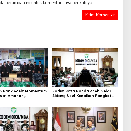
da peramban ini untuk komentar saya berikutnya.
3 Bank Aceh: Momentum
Kodim Kota Banda Aceh Gelar
uat Amanah,
Sidang Usul Kenaikan Pangkat
hkan Keberkahan Bagi
Bintara dan Tamtama Periode 1
April 2027