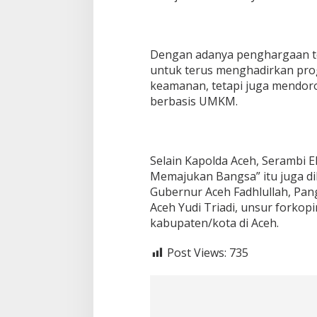
Dengan adanya penghargaan t
untuk terus menghadirkan pro
keamanan, tetapi juga mendor
berbasis UMKM.
Selain Kapolda Aceh, Serambi
Memajukan Bangsa” itu juga dih
Gubernur Aceh Fadhlullah, Pan
Aceh Yudi Triadi, unsur forkop
kabupaten/kota di Aceh.
Post Views:
735