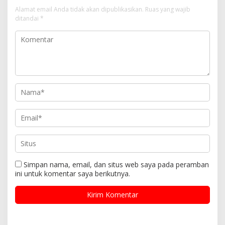
Alamat email Anda tidak akan dipublikasikan.
Ruas yang wajib
ditandai
*
Simpan nama, email, dan situs web saya pada peramban
ini untuk komentar saya berikutnya.