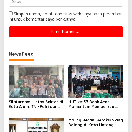
Simpan nama, email, dan situs web saya pada peramban
ini untuk komentar saya berikutnya.
News Feed
Silaturahmi Lintas Sektor di
HUT ke-53 Bank Aceh:
Kuta Alam, TNI–Polri dan
Momentum Memperkuat
Desa Perkokoh
Amanah, Menumbuhkan
Kebersamaan
Keberkahan Bagi Aceh
Maling Berani Beraksi Siang
Bolong di Kota Lintang
Bawah, Warga Resah