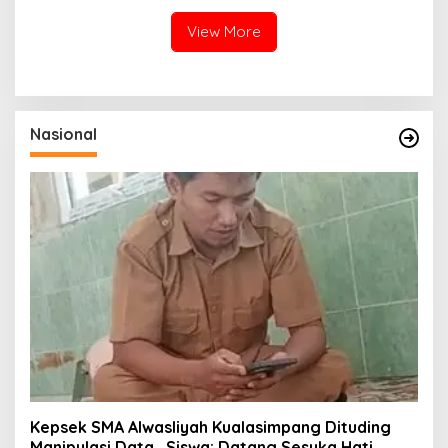
View More
Nasional
Kepsek SMA Alwasliyah Kualasimpang Dituding
Manipulasi Data , Siswa: Datang Sesuka Hati,