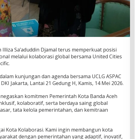
 Illiza Sa’aduddin Djamal terus memperkuat posisi
onal melalui kolaborasi global bersama United Cities
ific.
za dalam kunjungan dan agenda bersama UCLG ASPAC
 DKI Jakarta, Lantai 21 Gedung H, Kamis, 14 Mei 2026.
 menegaskan komitmen Pemerintah Kota Banda Aceh
usif, kolaboratif, serta berdaya saing global
asar, tata kelola pemerintahan, dan kemitraan
agai Kota Kolaborasi. Kami ingin membangun kota
arakat dengan pemerintahan yang adaptif, inovatif,