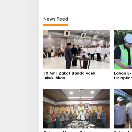
News Feed
90 Amil Zakat Banda Aceh
Lahan Ek
Dikukuhkan
Disiapka
Open Spa
Terintegr