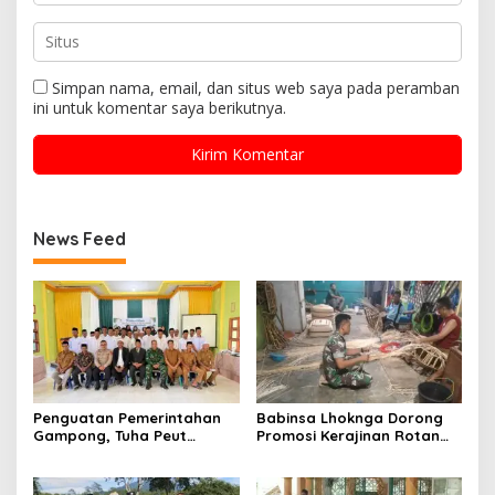
Simpan nama, email, dan situs web saya pada peramban
ini untuk komentar saya berikutnya.
News Feed
Penguatan Pemerintahan
Babinsa Lhoknga Dorong
Gampong, Tuha Peut
Promosi Kerajinan Rotan
Seulimeum Resmi Dilantik
Melalui Media Sosial untuk
Tingkatkan Ekonomi Warga