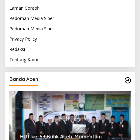
Laman Contoh
Pedoman Media Siber
Pedoman Media Siber
Privacy Policy
Redaksi
Tentang Kami
Banda Aceh
HUT ke-53 Bank Aceh: Momentum
K