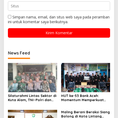
Simpan nama, email, dan situs web saya pada peramban
ini untuk komentar saya berikutnya.
News Feed
Silaturahmi Lintas Sektor di
HUT ke-53 Bank Aceh:
Kuta Alam, TNI–Polri dan
Momentum Memperkuat
Desa Perkokoh
Amanah, Menumbuhkan
Kebersamaan
Keberkahan Bagi Aceh
Maling Berani Beraksi Siang
Bolong di Kota Lintang