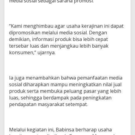
media sosial sebagai sarana promosi.
i
a
l
“Kami menghimbau agar usaha kerajinan ini dapat
dipromosikan melalui media sosial. Dengan
demikian, informasi produk bisa lebih cepat
tersebar luas dan menjangkau lebih banyak
konsumen,” ujarnya.
Ia juga menambahkan bahwa pemanfaatan media
sosial diharapkan mampu meningkatkan nilai jual
produk serta membuka peluang pasar yang lebih
luas, sehingga berdampak pada peningkatan
pendapatan masyarakat setempat.
Melalui kegiatan ini, Babinsa berharap usaha