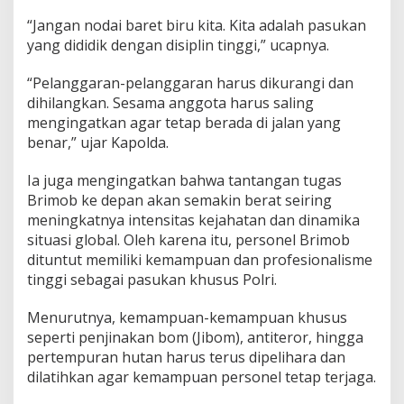
A
“Jangan nodai baret biru kita. Kita adalah pasukan
c
yang dididik dengan disiplin tinggi,” ucapnya.
e
h
“Pelanggaran-pelanggaran harus dikurangi dan
dihilangkan. Sesama anggota harus saling
mengingatkan agar tetap berada di jalan yang
benar,” ujar Kapolda.
Ia juga mengingatkan bahwa tantangan tugas
Brimob ke depan akan semakin berat seiring
meningkatnya intensitas kejahatan dan dinamika
situasi global. Oleh karena itu, personel Brimob
dituntut memiliki kemampuan dan profesionalisme
tinggi sebagai pasukan khusus Polri.
Menurutnya, kemampuan-kemampuan khusus
seperti penjinakan bom (Jibom), antiteror, hingga
pertempuran hutan harus terus dipelihara dan
dilatihkan agar kemampuan personel tetap terjaga.