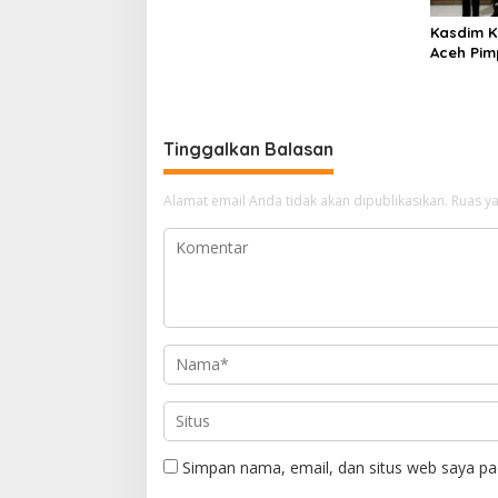
Kasdim K
Aceh Pim
Personel
Tinggalkan Balasan
Alamat email Anda tidak akan dipublikasikan.
Ruas ya
Simpan nama, email, dan situs web saya pa