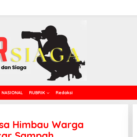
NASIONAL
RUBRIK
Redaksi
insa Himbau Warga
akar Sampah