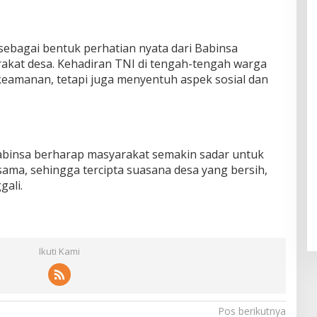
sebagai bentuk perhatian nyata dari Babinsa
rakat desa. Kehadiran TNI di tengah-tengah warga
keamanan, tetapi juga menyentuh aspek sosial dan
Babinsa berharap masyarakat semakin sadar untuk
ma, sehingga tercipta suasana desa yang bersih,
gali.
Ikuti Kami
Pos berikutnya