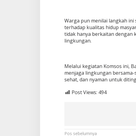
Warga pun menilai langkah ini 
terhadap kualitas hidup masya
tidak hanya berkaitan dengan 
lingkungan.
Melalui kegiatan Komsos ini, 
menjaga lingkungan bersama-sa
sehat, dan nyaman untuk diting
Post Views:
494
N
Pos sebelumnya