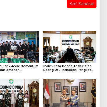
3 Bank Aceh: Momentum
Kodim Kota Banda Aceh Gelar
uat Amanah,
Sidang Usul Kenaikan Pangkat
hkan Keberkahan Bagi
Bintara dan Tamtama Periode 1
April 2027