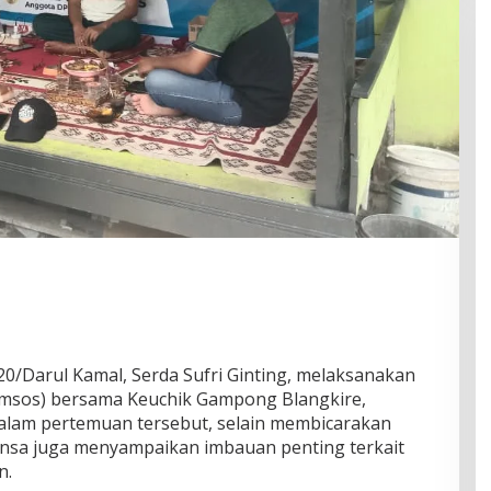
20/Darul Kamal, Serda Sufri Ginting, melaksanakan
omsos) bersama Keuchik Gampong Blangkire,
 Dalam pertemuan tersebut, selain membicarakan
sa juga menyampaikan imbauan penting terkait
n.