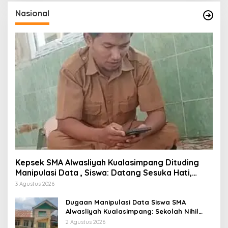
Nasional
Kepsek SMA Alwasliyah Kualasimpang Dituding
Manipulasi Data , Siswa: Datang Sesuka Hati,
Dana MBG Disalurkan ke Guru & Pesantren
3 Agustus 2026
Dugaan Manipulasi Data Siswa SMA
Alwasliyah Kualasimpang: Sekolah Nihil
Murid Tapi Terima Dana BOS & Paket
2 Agustus 2026