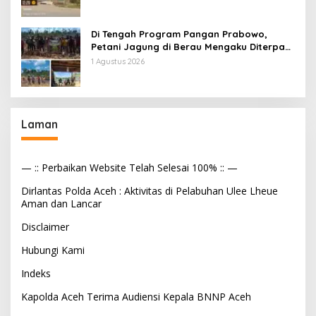
Makan Bergizi
Di Tengah Program Pangan Prabowo,
Petani Jagung di Berau Mengaku Diterpa
Tekanan Aparat
1 Agustus 2026
Laman
— :: Perbaikan Website Telah Selesai 100% :: —
Dirlantas Polda Aceh : Aktivitas di Pelabuhan Ulee Lheue
Aman dan Lancar
Disclaimer
Hubungi Kami
Indeks
Kapolda Aceh Terima Audiensi Kepala BNNP Aceh