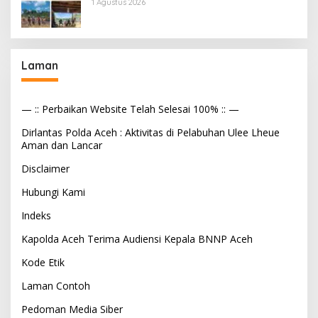
1 Agustus 2026
Laman
— :: Perbaikan Website Telah Selesai 100% :: —
Dirlantas Polda Aceh : Aktivitas di Pelabuhan Ulee Lheue
Aman dan Lancar
Disclaimer
Hubungi Kami
Indeks
Kapolda Aceh Terima Audiensi Kepala BNNP Aceh
Kode Etik
Laman Contoh
Pedoman Media Siber