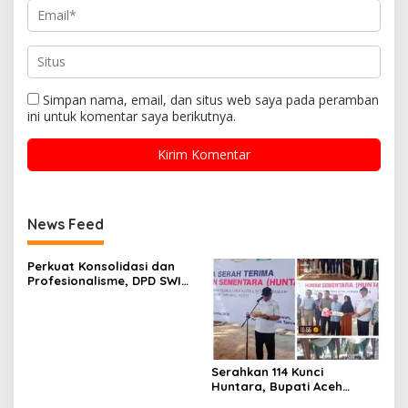
Simpan nama, email, dan situs web saya pada peramban
ini untuk komentar saya berikutnya.
News Feed
Perkuat Konsolidasi dan
Profesionalisme, DPD SWI
Aceh Tamiang Gelar Rapat
Pleno Pengurus
Serahkan 114 Kunci
Huntara, Bupati Aceh
Tamiang Ucapkan Terima