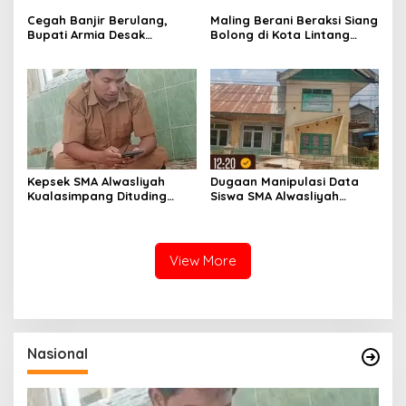
Kasih Kepada Mercy
Cegah Banjir Berulang,
Maling Berani Beraksi Siang
Malaysia, Mohon Dukungan
Bupati Armia Desak
Bolong di Kota Lintang
Berkelanjutan
Pemerintah Pusat Segera
Bawah, Warga Resah
Normalisasi Sungai
Mendesak Polres
Tamiang
Tingkatkan Keamanan
Kepsek SMA Alwasliyah
Dugaan Manipulasi Data
Kualasimpang Dituding
Siswa SMA Alwasliyah
Manipulasi Data , Siswa:
Kualasimpang: Sekolah
Datang Sesuka Hati, Dana
Nihil Murid Tapi Terima
MBG Disalurkan ke Guru &
Dana BOS & Paket Makan
Pesantren
Bergizi
View More
Nasional